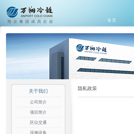
首 页
隐私政策
关于我们
公司简介
项目简介
区位交通
设施设备