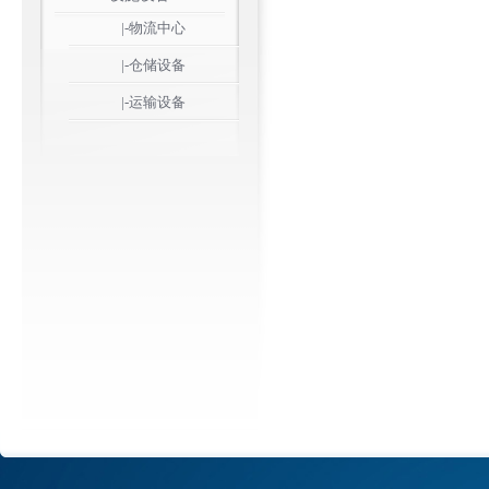
|-物流中心
|-仓储设备
|-运输设备